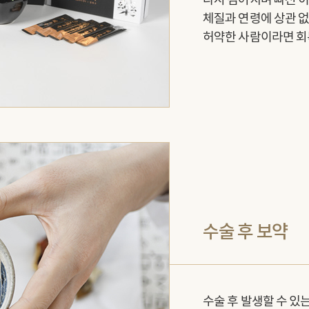
다시 검어지며 빠진 이
체질과 연령에 상관 없
허약한 사람이라면 회
수술 후 보약
수술 후 발생할 수 있