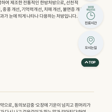
가감하여 제조한 전통적인 한방처방으로, 선천적
 중풍 개선, 기억력개선, 치매 개선, 불면증 개선,
효과가 눈에 띄게 나타나 다용하는 처방입니다.
진료시간
오시는길
TOP
명약으로, 동의보감중 ‘오장에 기운이 넘치고 흰머리가