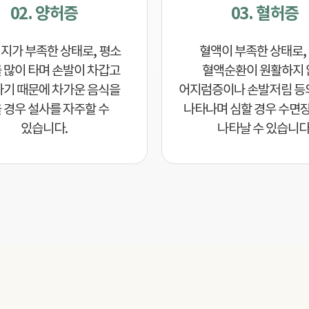
02. 양허증
03. 혈허증
지가 부족한 상태로, 평소
혈액이 부족한 상태로,
 많이 타며 손발이 차갑고
혈액순환이 원활하지 
차기 때문에 차가운 음식을
어지럼증이나 손발저림 등
 경우 설사를 자주할 수
나타나며 심할 경우 수면
있습니다.
나타날 수 있습니다