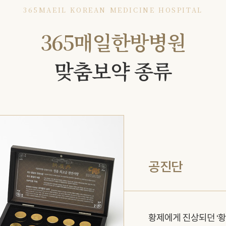
365MAEIL KOREAN MEDICINE HOSPITAL
365매일한방병원
맞춤보약 종류
공진단
황제에게 진상되던 ‘황