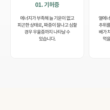
01. 기허증
에너지가 부족해 늘 기운이 없고
열에너
피곤한 상태로, 짜증이 잘나고 심할
추위를
경우 우울증까지 나타날 수
배가 
있습니다.
먹을