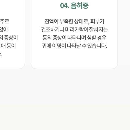
04. 음허증
 주로
진액이 부족한 상태로, 피부가
않아
건조하거나 머리카락이 잘빠지는
의 증상이
등의 증상이 나타나며 심할 경우
장애 등이
귀에 이명이 나타날 수 있습니다.
.