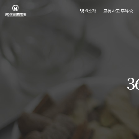
병원소개
교통사고 후유증
병원소개
교통사고 후유증
의료진소개
오시는길/
진료안내
MEDIA
3