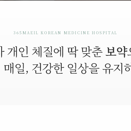
365MAEIL KOREAN MEDICINE HOSPITAL
 개인 체질에 딱 맞춘
보약
일 매일, 건강한 일상을 유지