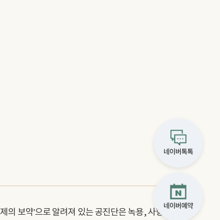
네이버톡톡
네이버예약
제의 보약’으로 알려져 있는 공진단은 녹용, 사향,